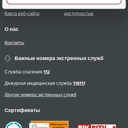
пользователя
Сообщение о проблемах с
Карта веб-сайта
доступностью
О нас
Контакты
Важные номера экстренных служб
Служба спасения
112
Дежурная медицинская служба
116117
Другие номера экстренных служб
Сертификаты