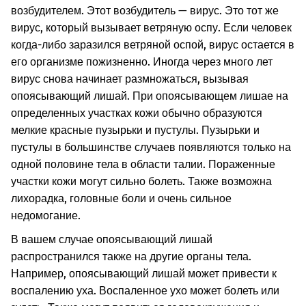
возбудителем. Этот возбудитель — вирус. Это тот же
вирус, который вызывает ветряную оспу. Если человек
когда-либо заразился ветряной оспой, вирус остается в
его организме пожизненно. Иногда через много лет
вирус снова начинает размножаться, вызывая
опоясывающий лишай. При опоясывающем лишае на
определенных участках кожи обычно образуются
мелкие красные пузырьки и пустулы. Пузырьки и
пустулы в большинстве случаев появляются только на
одной половине тела в области талии. Пораженные
участки кожи могут сильно болеть. Также возможна
лихорадка, головные боли и очень сильное
недомогание.
В вашем случае опоясывающий лишай
распространился также на другие органы тела.
Например, опоясывающий лишай может привести к
воспалению уха. Воспаленное ухо может болеть или