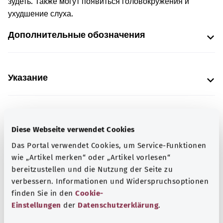
зудеть. Также могут появиться головокружения и
ухудшение слуха.
Дополнительные обозначения
Указание
Источник
Diese Webseite verwendet Cookies
Предоставлено некоммерческой организацией Was
Das Portal verwendet Cookies, um Service-Funktionen
hab’ ich? GmbH по поручению Bundesministerium für
wie „Artikel merken“ oder „Artikel vorlesen“
Gesundheit (BMG, Федеральное министерство
bereitzustellen und die Nutzung der Seite zu
здравоохранения).
verbessern. Informationen und Widerspruchsoptionen
finden Sie in den
Cookie-
Einstellungen
der
Datenschutzerklärung
.
Для хорошей осведомленности