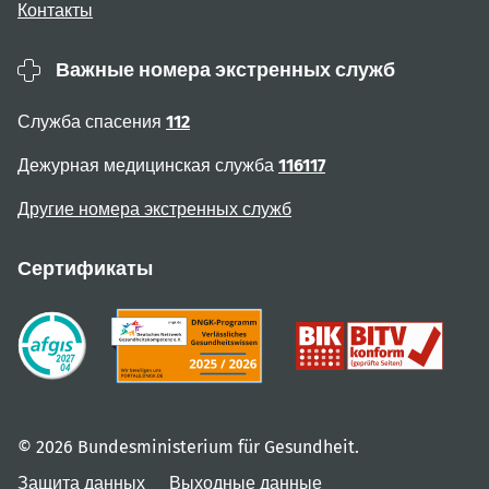
Контакты
Важные номера экстренных служб
Служба спасения
112
Дежурная медицинская служба
116117
Другие номера экстренных служб
Сертификаты
© 2026 Bundesministerium für Gesundheit.
Защита данных
Выходные данные