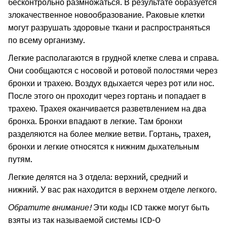
бесконтрольно размножаться. В результате образуется
злокачественное новообразование. Раковые клетки
могут разрушать здоровые ткани и распространяться
по всему организму.
Легкие располагаются в грудной клетке слева и справа.
Они сообщаются с носовой и ротовой полостями через
бронхи и трахею.
Воздух вдыхается через рот или нос.
После этого он проходит через гортань и попадает в
трахею. Трахея оканчивается разветвлением на два
бронха. Бронхи впадают в легкие. Там бронхи
разделяются на более мелкие ветви. Гортань, трахея,
бронхи и легкие относятся к нижним дыхательным
путям.
Легкие делятся на 3 отдела: верхний, средний и
нижний. У вас рак находится в верхнем отделе легкого.
Обратите внимание!
Эти коды ICD также могут быть
взяты из так называемой системы ICD-O