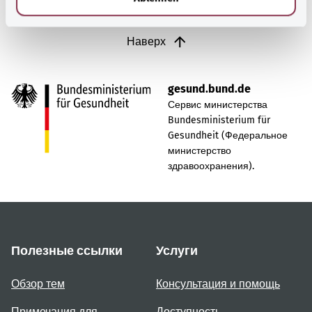
Наверх
gesund.bund.de
Сервис министерства
Bundesministerium für
Gesundheit (Федеральное
министерство
здравоохранения).
Полезные ссылки
Услуги
Обзор тем
Консультация и помощь
Примечания для
Доступность