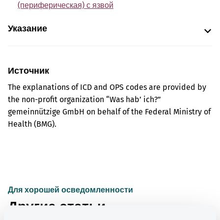
(периферическая) с язвой
Указание
Источник
The explanations of ICD and OPS codes are provided by
the non-profit organization “Was hab’ ich?”
gemeinnützige GmbH on behalf of the Federal Ministry of
Health (BMG).
Для хорошей осведомленности
Другие статьи