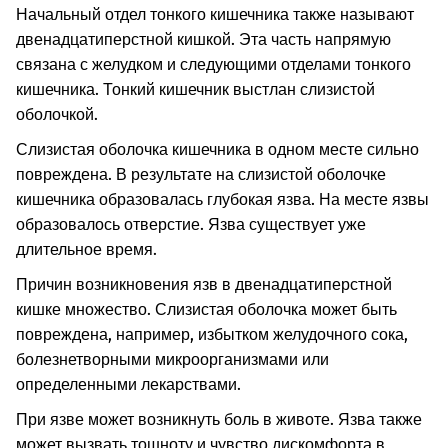
Начальный отдел тонкого кишечника также называют
двенадцатиперстной кишкой. Эта часть напрямую
связана с желудком и следующими отделами тонкого
кишечника. Тонкий кишечник выстлан слизистой
оболочкой.
Слизистая оболочка кишечника в одном месте сильно
повреждена. В результате на слизистой оболочке
кишечника образовалась глубокая язва. На месте язвы
образовалось отверстие. Язва существует уже
длительное время.
Причин возникновения язв в двенадцатиперстной
кишке множество. Слизистая оболочка может быть
повреждена, например, избытком желудочного сока,
болезнетворными микроорганизмами или
определенными лекарствами.
При язве может возникнуть боль в животе. Язва также
может вызвать тошноту и чувство дискомфорта в