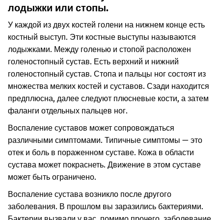
лодыжки или стопы.
У каждой из двух костей голени на нижнем конце есть
костный выступ. Эти костные выступы называются
лодыжками. Между голенью и стопой расположен
голеностопный сустав. Есть верхний и нижний
голеностопный сустав. Стопа и пальцы ног состоят из
множества мелких костей и суставов. Сзади находится
предплюсна, далее следуют плюсневые кости, а затем
фаланги отдельных пальцев ног.
Воспаление суставов может сопровождаться
различными симптомами. Типичные симптомы — это
отек и боль в пораженном суставе. Кожа в области
сустава может покраснеть. Движение в этом суставе
может быть ограничено.
Воспаление сустава возникло после другого
заболевания. В прошлом вы заразились бактериями.
Бактерии вызвали у вас, помимо прочего, заболевание