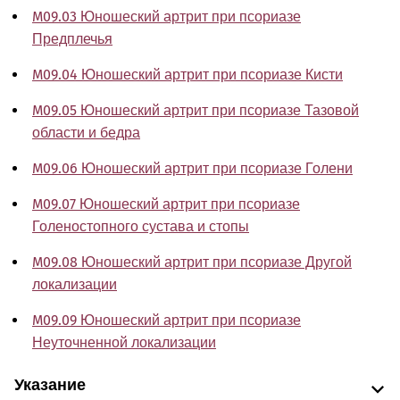
M09.03 Юношеский артрит при псориазе
Предплечья
M09.04 Юношеский артрит при псориазе Кисти
M09.05 Юношеский артрит при псориазе Тазовой
области и бедра
M09.06 Юношеский артрит при псориазе Голени
M09.07 Юношеский артрит при псориазе
Голеностопного сустава и стопы
M09.08 Юношеский артрит при псориазе Другой
локализации
M09.09 Юношеский артрит при псориазе
Неуточненной локализации
Указание