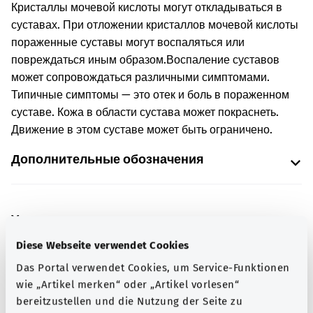
Кристаллы мочевой кислоты могут откладываться в
суставах. При отложении кристаллов мочевой кислоты
пораженные суставы могут воспаляться или
повреждаться иным образом.
Воспаление суставов
может сопровождаться различными симптомами.
Типичные симптомы — это отек и боль в пораженном
суставе. Кожа в области сустава может покраснеть.
Движение в этом суставе может быть ограничено.
Дополнительные обозначения
Указание
Diese Webseite verwendet Cookies
Das Portal verwendet Cookies, um Service-Funktionen
Источник
wie „Artikel merken“ oder „Artikel vorlesen“
bereitzustellen und die Nutzung der Seite zu
Предоставлено некоммерческой организацией Was