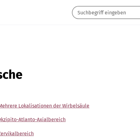
sche
ehrere Lokalisationen der Wirbelsäule
kzipito-Atlanto-Axialbereich
ervikalbereich