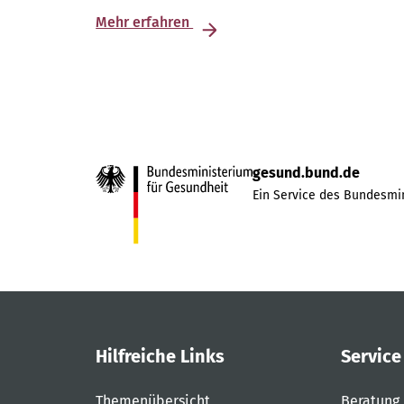
Mehr erfahren
gesund.bund.de
Ein Service des Bundesmin
Hilfreiche Links
Service
Themenübersicht
Beratung 