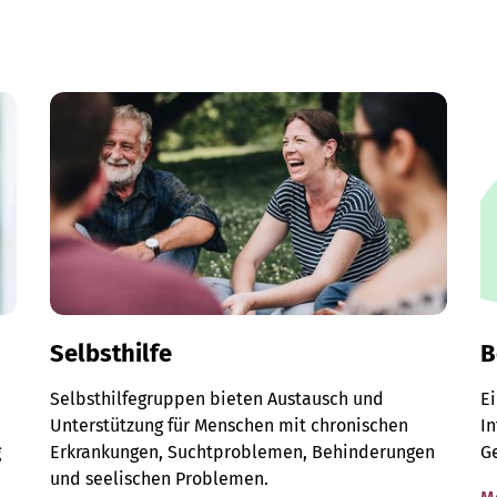
Selbsthilfe
B
Selbsthilfegruppen bieten Austausch und
E
Unterstützung für Menschen mit chronischen
I
g
Erkrankungen, Suchtproblemen, Behinderungen
G
und seelischen Problemen.