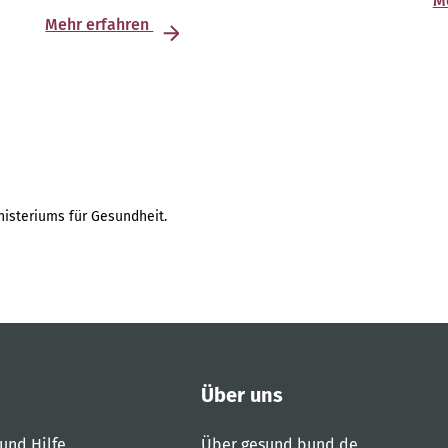
M
Mehr erfahren
isteriums für Gesundheit.
Über uns
und Hilfe
Über gesund.bund.de