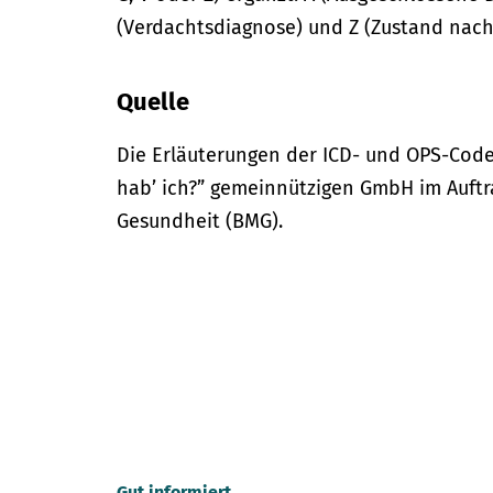
(Verdachtsdiagnose) und Z (Zustand nach
Quelle
Die Erläuterungen der ICD- und OPS-Code
hab’ ich?” gemeinnützigen GmbH im Auftr
Gesundheit (BMG).
Gut informiert