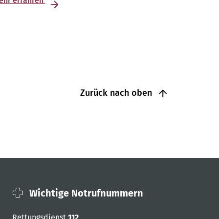
ehr erfahren
Zurück nach oben
Wichtige Notrufnummern
Rettungsdienst
112