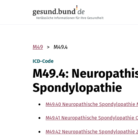
Navigation überspringen
M49
M49.4
ICD-Code
M49.4: Neuropathi
Spondylopathie
M49.40 Neuropathische Spondylopathie M
M49.41 Neuropathische Spondylopathie O
M49.42 Neuropathische Spondylopathie Z