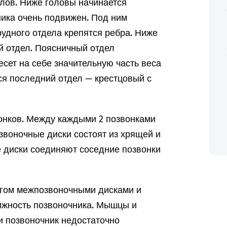
елов. Ниже головы начинается
ика очень подвижен. Под ним
рудного отдела крепятся ребра. Ниже
й отдел. Поясничный отдел
есет на себе значительную часть веса
ся последний отдел — крестцовый с
вонков. Между каждыми 2 позвонками
воночные диски состоят из хрящей и
 диски соединяют соседние позвонки
угом межпозвоночными дисками и
ижность позвоночника. Мышцы и
и позвоночник недостаточно