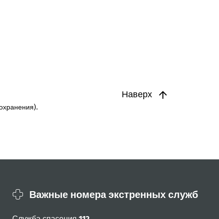
Наверх
охранения).
Важные номера экстренных служб
Служба спасения
112