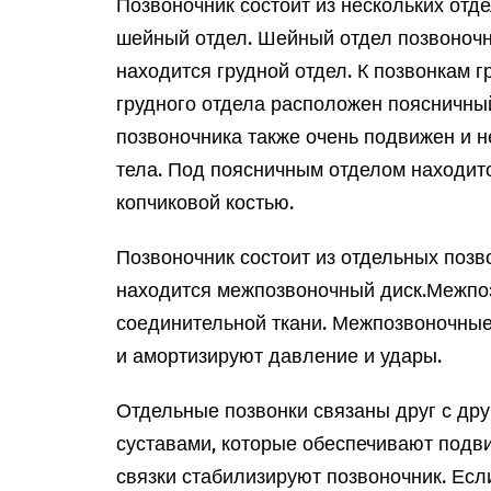
Позвоночник состоит из нескольких отд
шейный отдел. Шейный отдел позвоночн
находится грудной отдел. К позвонкам г
грудного отдела расположен поясничны
позвоночника также очень подвижен и н
тела. Под поясничным отделом находит
копчиковой костью.
Позвоночник состоит из отдельных поз
находится межпозвоночный диск.
Межпоз
соединительной ткани. Межпозвоночные
и амортизируют давление и удары.
Отдельные позвонки связаны друг с др
суставами, которые обеспечивают подв
связки стабилизируют позвоночник. Есл