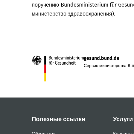
поручению Bundesministerium für Gesun
министерство здравоохранения).
gesund.bund.de
Сервис министерства Bun
Полезные ссылки
Услуги
Обзор тем
Консульт