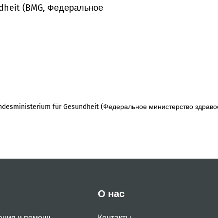
dheit (BMG, Федеральное
desministerium für Gesundheit (Федеральное министерство здраво
О нас
ация и помощь
Контакты