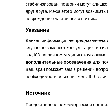
стабилизирован, позвонки могут слишк
друг друга. Из-за этого могут возникать
повреждению частей позвоночника.
Указание
Данная информация не предназначена д
случае не заменяет консультацию врач
код ICD на личном медицинском докумен
дополнительные обозначения
для поя
Ваш врач поможет вам в решении вопрос
необходимости объяснит коды ICD в лич
Источник
Предоставлено некоммерческой организ