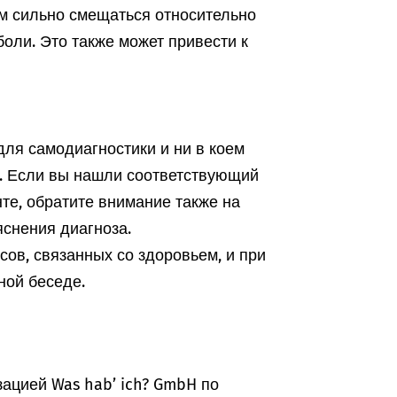
ом сильно смещаться относительно
 боли. Это также может привести к
ля самодиагностики и ни в коем
а. Если вы нашли соответствующий
те, обратите внимание также на
снения диагноза.
ов, связанных со здоровьем, и при
ной беседе.
ацией Was hab’ ich? GmbH по