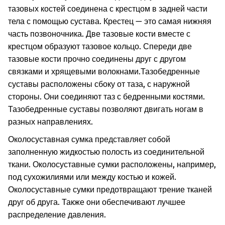
тазовых костей соединена с крестцом в задней части
тела с помощью сустава. Крестец — это самая нижняя
часть позвоночника. Две тазовые кости вместе с
крестцом образуют тазовое кольцо. Спереди две
тазовые кости прочно соединены друг с другом
связками и хрящевыми волокнами.
Тазобедренные
суставы расположены сбоку от таза, с наружной
стороны. Они соединяют таз с бедренными костями.
Тазобедренные суставы позволяют двигать ногам в
разных направлениях.
Околосуставная сумка представляет собой
заполненную жидкостью полость из соединительной
ткани. Околосуставные сумки расположены, например,
под сухожилиями или между костью и кожей.
Околосуставные сумки предотвращают трение тканей
друг об друга. Также они обеспечивают лучшее
распределение давления.