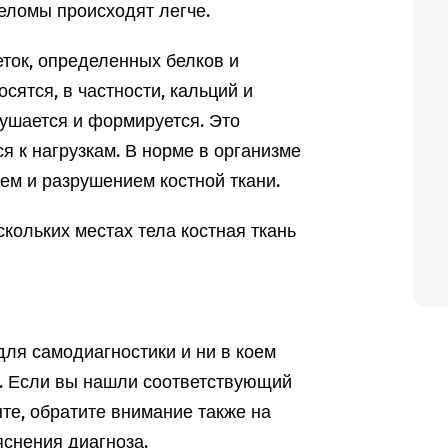
еломы происходят легче.
еток, определенных белков и
сятся, в частности, кальций и
рушается и формируется. Это
я к нагрузкам. В норме в организме
м и разрушением костной ткани.
скольких местах тела костная ткань
ля самодиагностики и ни в коем
а. Если вы нашли соответствующий
те, обратите внимание также на
снения диагноза.