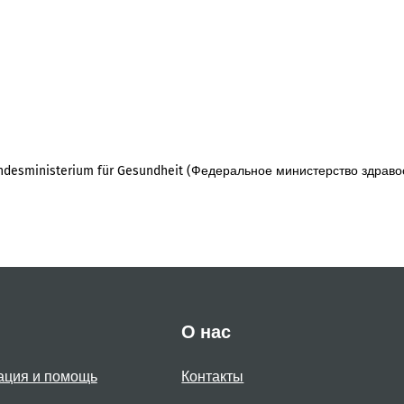
desministerium für Gesundheit (Федеральное министерство здраво
О нас
ация и помощь
Контакты