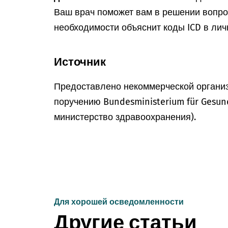
Ваш врач поможет вам в решении вопрос
необходимости объяснит коды ICD в лич
Источник
Предоставлено некоммерческой организ
поручению Bundesministerium für Gesun
министерство здравоохранения).
Для хорошей осведомленности
Другие статьи