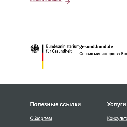
gesund.bund.de
Сервис министерства Bun
Полезные ссылки
Услуги
Обзор тем
Консульт