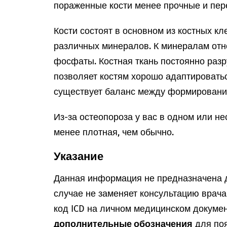
пораженные кости менее прочные и пер
Кости состоят в основном из костных кл
различных минералов. К минералам отно
фосфаты. Костная ткань постоянно раз
позволяет костям хорошо адаптироватьс
существует баланс между формирование
Из-за остеопороза у вас в одном или не
менее плотная, чем обычно.
Указание
Данная информация не предназначена д
случае не заменяет консультацию врач
код ICD на личном медицинском докумен
дополнительные обозначения
для поя