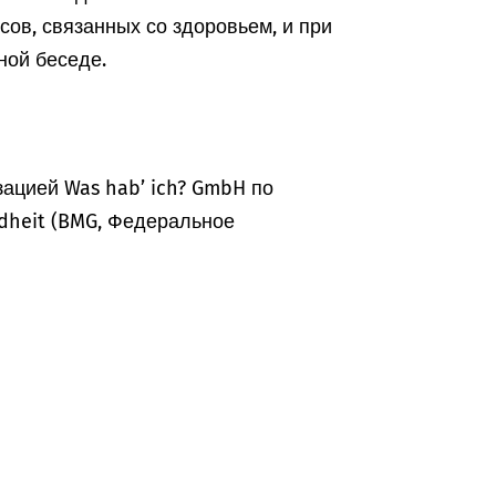
ов, связанных со здоровьем, и при
ной беседе.
ацией Was hab’ ich? GmbH по
dheit (BMG, Федеральное