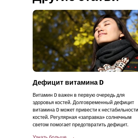
Дефицит витамина D
Витамин D важен в первую очередь для
здоровья костей. Долговременный дефицит
витамина D может привести к нестабильност
костей. Регулярная «заправка» солнечным
светом помогает предотвратить дефицит.
Узнать больше