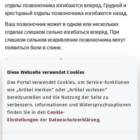
отделы позвоночника изгибаются вперед. Грудной и
крестцовый отделы позвоночника изгибаются назад.
Ваш позвоночник может в одном или нескольких
отделах слишком сильно изгибаться вперед. При
слишком сильном искривлении позвоночника могут
появиться боли в спине.
Дополнительные обозначения
Diese Webseite verwendet Cookies
Das Portal verwendet Cookies, um Service-Funktionen
Указание
wie „Artikel merken“ oder „Artikel vorlesen“
bereitzustellen und die Nutzung der Seite zu
verbessern. Informationen und Widerspruchsoptionen
finden Sie in den
Cookie-
Источник
Einstellungen
der
Datenschutzerklärung
.
Предоставлено некоммерческой организацией Was
hab’ ich? GmbH по поручению Bundesministerium für