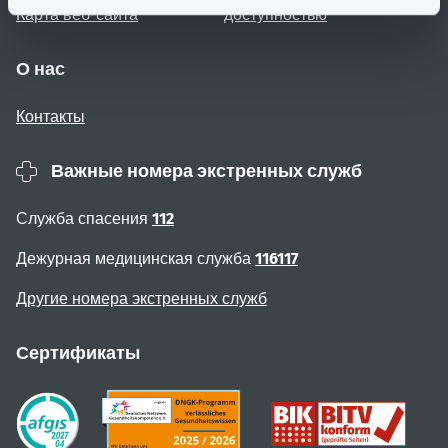
Карта веб-сайта
доступностью
О нас
Контакты
Важные номера экстренных служб
Служба спасения
112
Дежурная медицинская служба
116117
Другие номера экстренных служб
Сертификаты