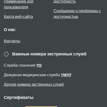
Примечания для
Доступность
пользователя
Сообщение о проблемах с
Карта веб-сайта
доступностью
О нас
Контакты
Важные номера экстренных служб
Служба спасения
112
Дежурная медицинская служба
116117
Другие номера экстренных служб
Сертификаты