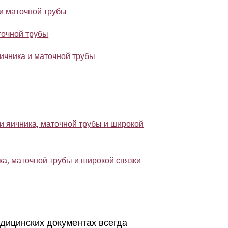
и маточной трубы
точной трубы
яичника и маточной трубы
и яичника, маточной трубы и широкой
ка, маточной трубы и широкой связки
едицинских документах всегда