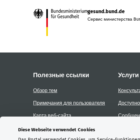
gesund.bund.de
Сервис министерства Bun
Полезные ссылки
Услуги
Обзор тем
Консульт
Примечания для пользователя
Доступно
Карта веб-сайта
Сообщени
доступно
Diese Webseite verwendet Cookies
Das Portal verwendet Cookies, um Service-Funktionen 