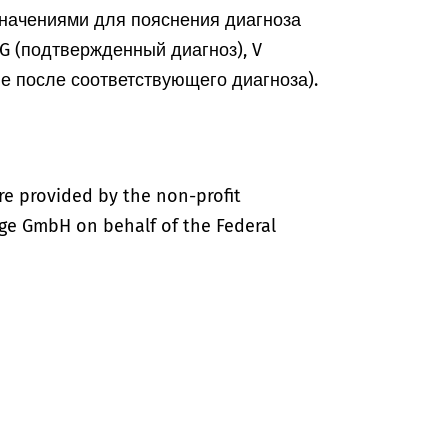
начениями для пояснения диагноза
, G (подтвержденный диагноз), V
ие после соответствующего диагноза).
re provided by the non-profit
ige GmbH on behalf of the Federal