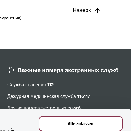
Наверх
охранения).
Важные номера экстренных служб
Служба спасения
112
Дежурная медицинская служба
116117
Другие номера экстренных служб
Alle zulassen
und die