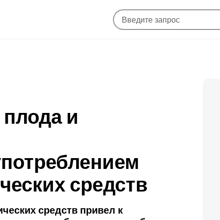
 плода и
употреблением
ческих средств
ческих средств привел к