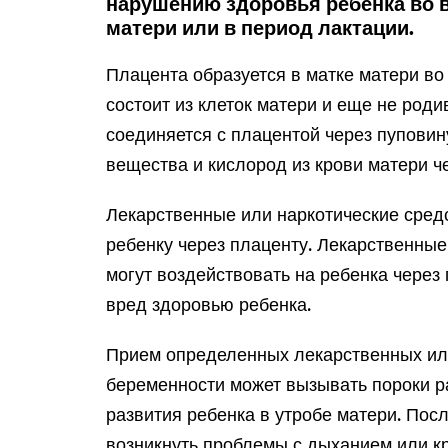
нарушению здоровья ребенка во в
матери или в период лактации.
Плацента образуется в матке матери в
состоит из клеток матери и еще не род
соединяется с плацентой через пуповин
вещества и кислород из крови матери ч
Лекарственные или наркотические средс
ребенку через плаценту. Лекарственные
могут воздействовать на ребенка через 
вред здоровью ребенка.
Прием определенных лекарственных или
беременности может вызывать пороки р
развития ребенка в утробе матери. Пос
возникнуть проблемы с дыханием или к