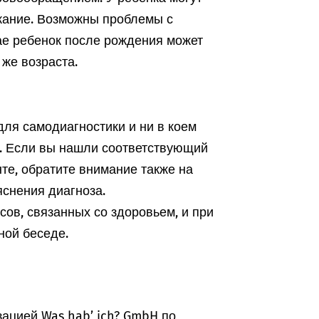
жание. Возможны проблемы с
ае ребенок после рождения может
 же возраста.
ля самодиагностики и ни в коем
а. Если вы нашли соответствующий
те, обратите внимание также на
снения диагноза.
ов, связанных со здоровьем, и при
ной беседе.
ацией Was hab’ ich? GmbH по