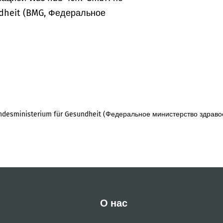
dheit (BMG, Федеральное
desministerium für Gesundheit (Федеральное министерство здраво
О нас