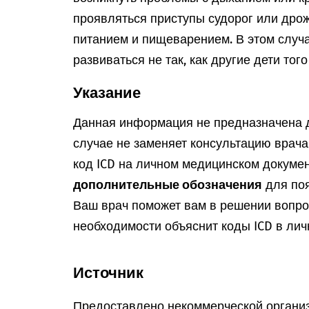
проявляться приступы судорог или дро
питанием и пищеварением. В этом случ
развиваться не так, как другие дети того
Указание
Данная информация не предназначена д
случае не заменяет консультацию врач
код ICD на личном медицинском докумен
дополнительные обозначения
для поя
Ваш врач поможет вам в решении вопрос
необходимости объяснит коды ICD в лич
Источник
Предоставлено некоммерческой организ