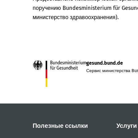
поручению Bundesministerium für Gesun
министерство здравоохранения).
gesund.bund.de
Сервис министерства Bun
Полезные ссылки
Услуги