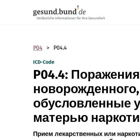
Пропустить навигацию
P04
P04.4
ICD-Code
P04.4: Поражения
новорожденного,
обусловленные 
матерью наркоти
Прием лекарственных или наркоти