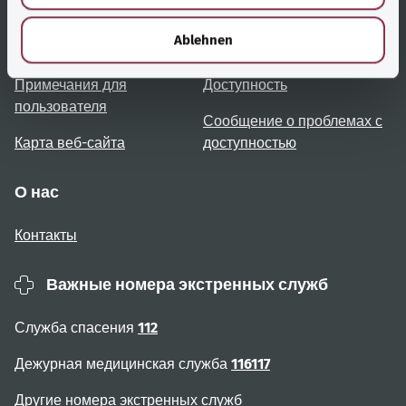
Полезные ссылки
Услуги
h
l
Ablehnen
Обзор тем
Консультация и помощь
Примечания для
Доступность
пользователя
Сообщение о проблемах с
Карта веб-сайта
доступностью
О нас
Контакты
Важные номера экстренных служб
Служба спасения
112
Дежурная медицинская служба
116117
Другие номера экстренных служб