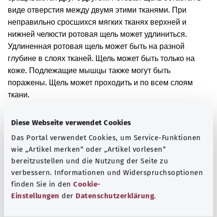
виде отверстия между двумя этими тканями. При
неправильно сросшихся мягких тканях верхней и
нижней челюсти ротовая щель может удлиниться.
Удлиненная ротовая щель может быть на разной
глубине в слоях тканей. Щель может быть только на
коже. Подлежащие мышцы также могут быть
поражены. Щель может проходить и по всем слоям
ткани.
Дополнительные обозначения
Diese Webseite verwendet Cookies
Das Portal verwendet Cookies, um Service-Funktionen
wie „Artikel merken“ oder „Artikel vorlesen“
Указание
bereitzustellen und die Nutzung der Seite zu
verbessern. Informationen und Widerspruchsoptionen
finden Sie in den
Cookie-
Einstellungen
der
Datenschutzerklärung
.
Источник
Предоставлено некоммерческой организацией Was