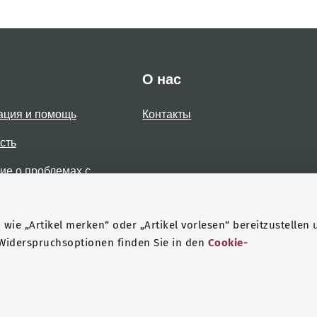
О нас
ация и помощь
Контакты
сть
е о проблемах с
стью
wie „Artikel merken“ oder „Artikel vorlesen“ bereitzustellen 
 Widerspruchsoptionen finden Sie in den
Cookie-