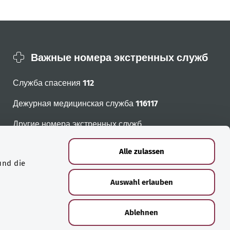
Важные номера экстренных служб
Служба спасения
112
Дежурная медицинская служба
116117
Другие номера экстренных служб
Alle zulassen
und die
Auswahl erlauben
Ablehnen