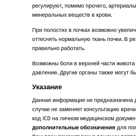
регулируют, помимо прочего, артериал
минеральных веществ в крови.
При полостях в почках возможно увелич
оттеснять нормальную ткань почки. В ре
правильно работать.
Возможны боли в верхней части живота
давление. Другие органы также могут б
Указание
Данная информация не предназначена д
случае не заменяет консультацию врач
код ICD на личном медицинском докумен
дополнительные обозначения
для поя