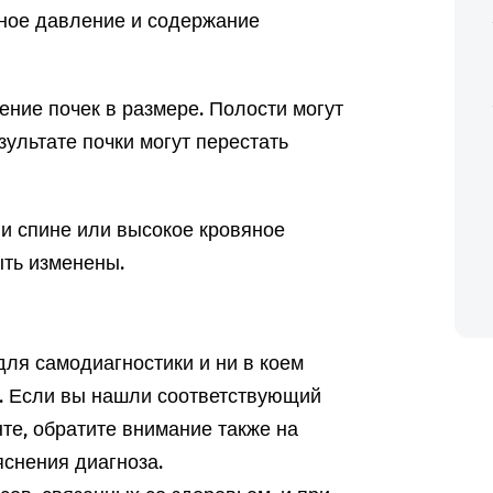
ьное давление и содержание
ение почек в размере. Полости могут
зультате почки могут перестать
 и спине или высокое кровяное
ыть изменены.
ля самодиагностики и ни в коем
а. Если вы нашли соответствующий
те, обратите внимание также на
снения диагноза.