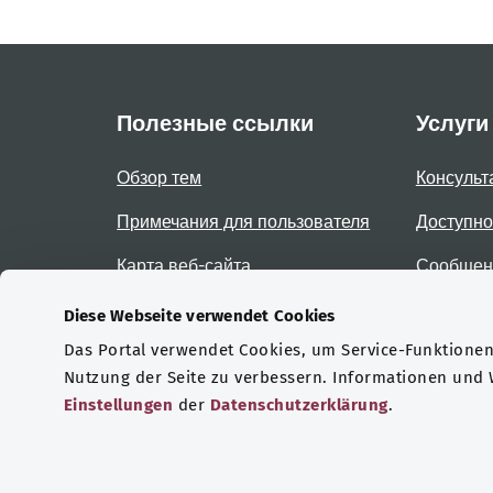
Полезные ссылки
Услуги
Обзор тем
Консульт
Примечания для пользователя
Доступно
Карта веб-сайта
Сообщени
доступно
Diese Webseite verwendet Cookies
Das Portal verwendet Cookies, um Service-Funktionen 
Сертификаты
Nutzung der Seite zu verbessern. Informationen und
Einstellungen
der
Datenschutzerklärung
.