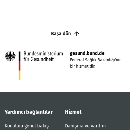
Başa dön
gesund.bund.de
Federal Sağlık Bakanlığı'nın
bir hizmetidir.
Yardımcı bağlantılar
Hizmet
Konulara genel bakış
Danışma ve yardım