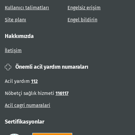
Kullanıcı talimatları
Engelsiz erişim
Site planı
Engel bildirin
Hakkımızda
İletişim
Önemli acil yardım numaraları
Acil yardım
112
Nöbetçi sağlık hizmeti
116117
Acil cagri numaralari
Sertifikasyonlar