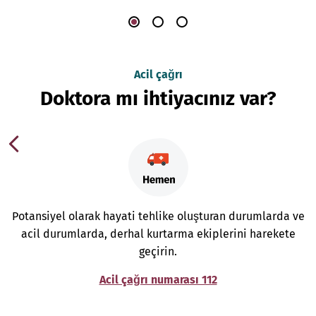
Acil çağrı
Doktora mı ihtiyacınız var?
Potansiyel olarak hayati tehlike oluşturan durumlarda ve
acil durumlarda, derhal kurtarma ekiplerini harekete
geçirin.
Acil çağrı numarası 112