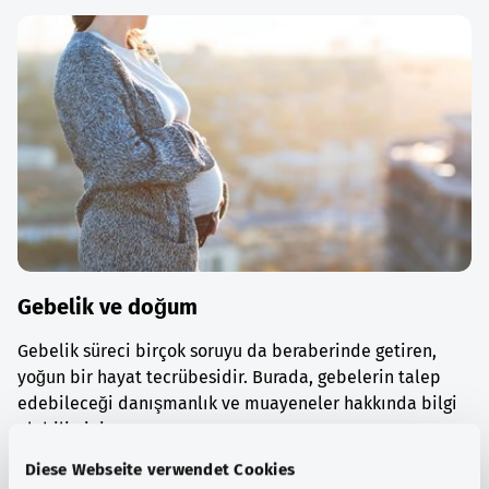
Gebelik ve doğum
Gebelik süreci birçok soruyu da beraberinde getiren,
yoğun bir hayat tecrübesidir. Burada, gebelerin talep
edebileceği danışmanlık ve muayeneler hakkında bilgi
alabilirsiniz.
Diese Webseite verwendet Cookies
Ayrıntılı bilgi edinin