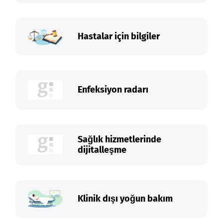
Hastalar için bilgiler
Enfeksiyon radarı
Sağlık hizmetlerinde
dijitalleşme
Klinik dışı yoğun bakım