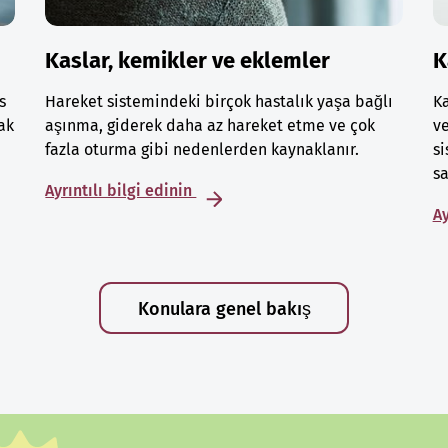
Kaslar, kemikler ve eklemler
K
s
Hareket sistemindeki birçok hastalık yaşa bağlı
Ka
ak
aşınma, giderek daha az hareket etme ve çok
ve
fazla oturma gibi nedenlerden kaynaklanır.
si
sa
Ayrıntılı bilgi edinin
Ay
Konulara genel bakış