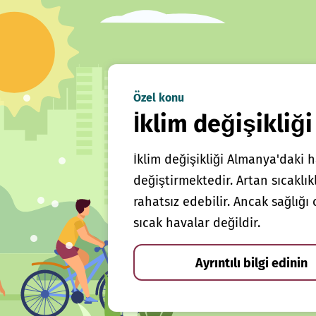
Özel konu
İklim değişikliği
İklim değişikliği Almanya'daki h
değiştirmektedir. Artan sıcaklı
rahatsız edebilir. Ancak sağlığ
sıcak havalar değildir.
Ayrıntılı bilgi edinin