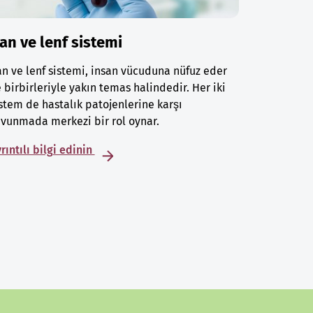
an ve lenf sistemi
n ve lenf sistemi, insan vücuduna nüfuz eder
 birbirleriyle yakın temas halindedir. Her iki
stem de hastalık patojenlerine karşı
vunmada merkezi bir rol oynar.
rıntılı bilgi edinin