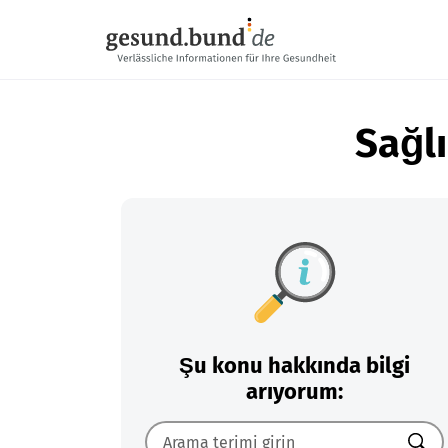
Gezinme menüsünü atla
Sağlı
Şu konu hakkında bilgi
arıyorum: