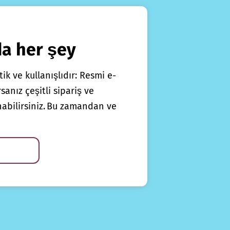
da her şey
ik ve kullanışlıdır: Resmi e-
anız çeşitli sipariş ve
nabilirsiniz. Bu zamandan ve