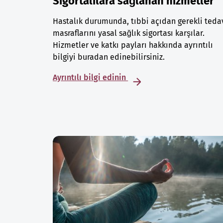
Sigortalılara sağlanan hizmetler
Hastalık durumunda, tıbbi açıdan gerekli teda
masraflarını yasal sağlık sigortası karşılar.
Hizmetler ve katkı payları hakkında ayrıntılı
bilgiyi buradan edinebilirsiniz.
Ayrıntılı bilgi edinin