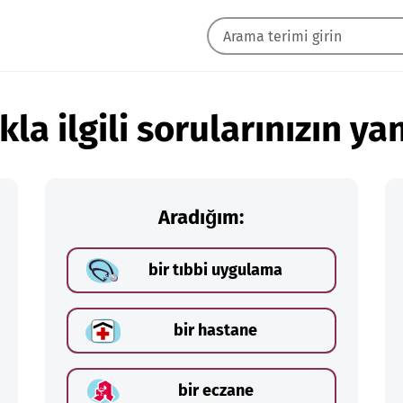
kla ilgili sorularınızın yan
Aradığım:
bir tıbbi uygulama
bir hastane
bir eczane