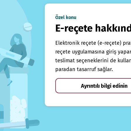
Özel konu
E-reçete hakkın
Elektronik reçete (e-reçete) prat
reçete uygulamasına giriş yapars
teslimat seçeneklerini de kulla
paradan tasarruf sağlar.
Ayrıntılı bilgi edinin