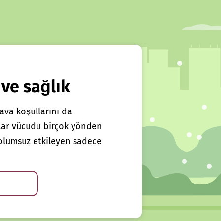
 ve sağlık
ava koşullarını da
klar vücudu birçok yönden
ı olumsuz etkileyen sadece