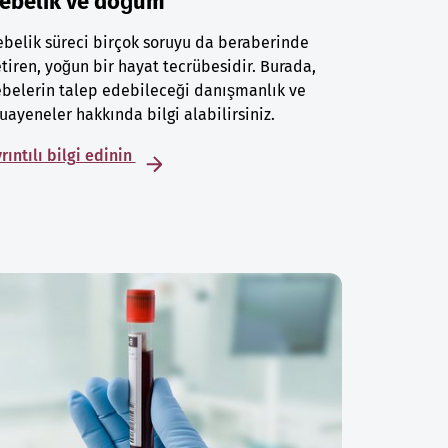
ebelik ve doğum
belik süreci birçok soruyu da beraberinde
tiren, yoğun bir hayat tecrübesidir. Burada,
belerin talep edebileceği danışmanlık ve
ayeneler hakkında bilgi alabilirsiniz.
rıntılı bilgi edinin