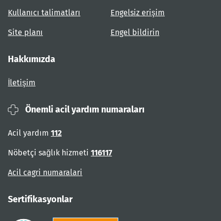
Kullanıcı talimatları
Engelsiz erişim
Site planı
Engel bildirin
Hakkımızda
İletişim
Önemli acil yardım numaraları
Acil yardım
112
Nöbetçi sağlık hizmeti
116117
Acil cagri numaralari
Sertifikasyonlar