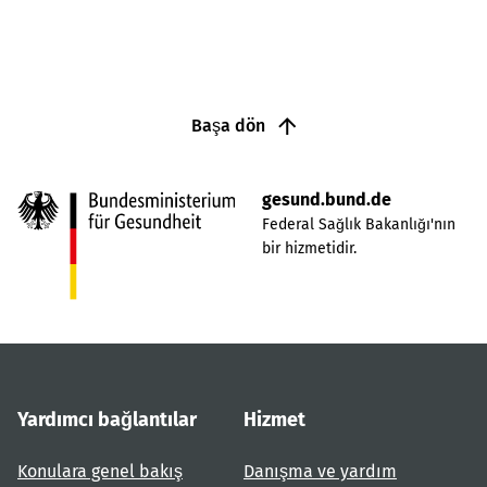
Başa dön
gesund.bund.de
Federal Sağlık Bakanlığı'nın
bir hizmetidir.
Yardımcı bağlantılar
Hizmet
Konulara genel bakış
Danışma ve yardım