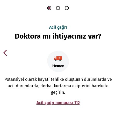
Acil çağrı
Doktora mı ihtiyacınız var?
Potansiyel olarak hayati tehlike oluşturan durumlarda ve
acil durumlarda, derhal kurtarma ekiplerini harekete
geçirin.
Acil çağrı numarası 112