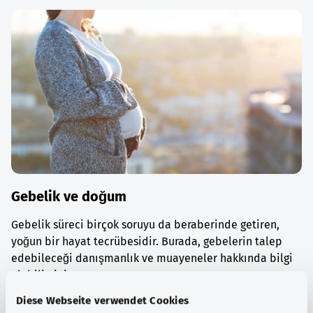
Gebelik ve doğum
Gebelik süreci birçok soruyu da beraberinde getiren,
yoğun bir hayat tecrübesidir. Burada, gebelerin talep
edebileceği danışmanlık ve muayeneler hakkında bilgi
alabilirsiniz.
Diese Webseite verwendet Cookies
Ayrıntılı bilgi edinin