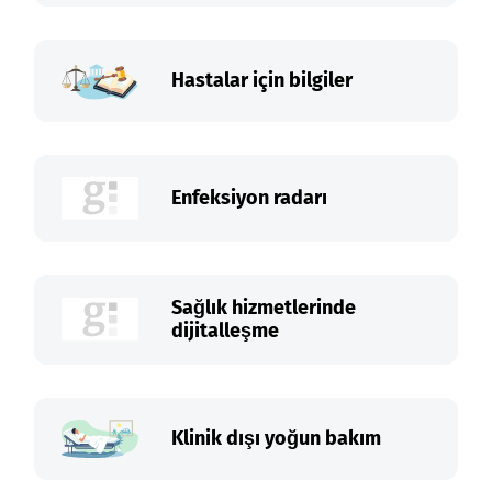
Hastalar için bilgiler
Enfeksiyon radarı
Sağlık hizmetlerinde
dijitalleşme
Klinik dışı yoğun bakım