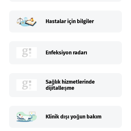
Hastalar için bilgiler
Enfeksiyon radarı
Sağlık hizmetlerinde
dijitalleşme
Klinik dışı yoğun bakım