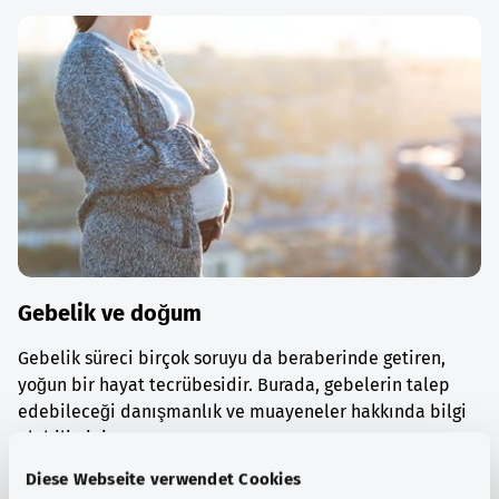
Gebelik ve doğum
Gebelik süreci birçok soruyu da beraberinde getiren,
yoğun bir hayat tecrübesidir. Burada, gebelerin talep
edebileceği danışmanlık ve muayeneler hakkında bilgi
alabilirsiniz.
Diese Webseite verwendet Cookies
Ayrıntılı bilgi edinin