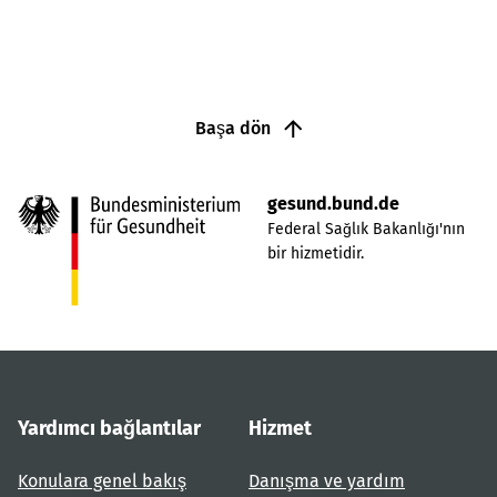
Başa dön
gesund.bund.de
Federal Sağlık Bakanlığı'nın
bir hizmetidir.
Yardımcı bağlantılar
Hizmet
Konulara genel bakış
Danışma ve yardım