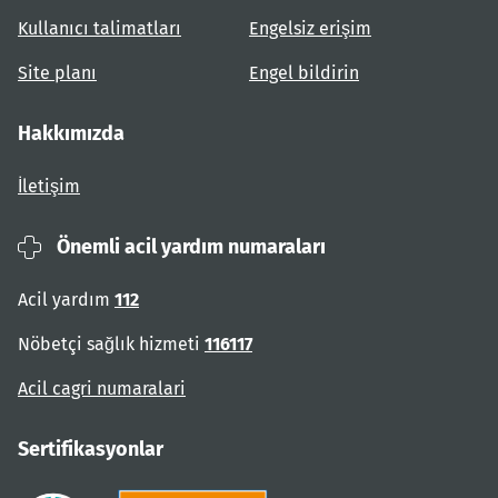
Kullanıcı talimatları
Engelsiz erişim
Site planı
Engel bildirin
Hakkımızda
İletişim
Önemli acil yardım numaraları
Acil yardım
112
Nöbetçi sağlık hizmeti
116117
Acil cagri numaralari
Sertifikasyonlar