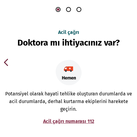
Acil çağrı
Doktora mı ihtiyacınız var?
Potansiyel olarak hayati tehlike oluşturan durumlarda ve
acil durumlarda, derhal kurtarma ekiplerini harekete
geçirin.
Acil çağrı numarası 112