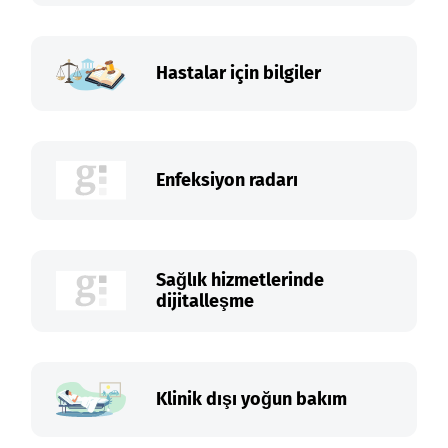
Hastalar için bilgiler
Enfeksiyon radarı
Sağlık hizmetlerinde
dijitalleşme
Klinik dışı yoğun bakım