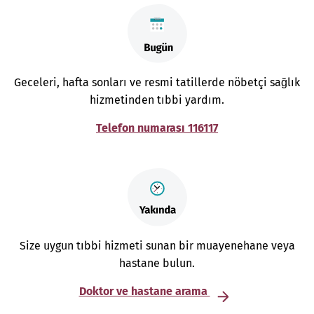
Geceleri, hafta sonları ve resmi tatillerde nöbetçi sağlık
hizmetinden tıbbi yardım.
Telefon numarası 116117
Size uygun tıbbi hizmeti sunan bir muayenehane veya
hastane bulun.
Doktor ve hastane arama