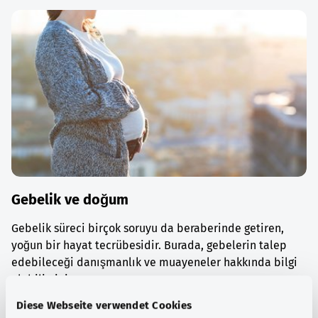
Gebelik ve doğum
Gebelik süreci birçok soruyu da beraberinde getiren,
yoğun bir hayat tecrübesidir. Burada, gebelerin talep
edebileceği danışmanlık ve muayeneler hakkında bilgi
alabilirsiniz.
Diese Webseite verwendet Cookies
Ayrıntılı bilgi edinin