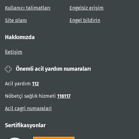
Kullanıcı talimatları
Engelsiz erişim
Site planı
Engel bildirin
Hakkımızda
İletişim
Önemli acil yardım numaraları
Acil yardım
112
Nöbetçi sağlık hizmeti
116117
Acil cagri numaralari
Sertifikasyonlar