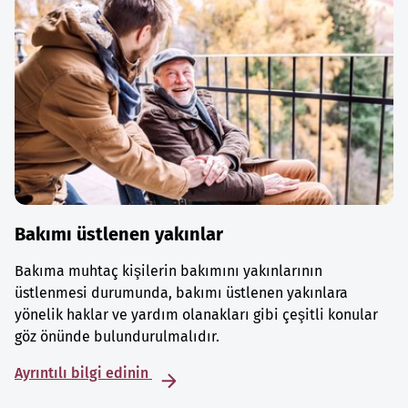
Bakımı üstlenen yakınlar
Bakıma muhtaç kişilerin bakımını yakınlarının
üstlenmesi durumunda, bakımı üstlenen yakınlara
yönelik haklar ve yardım olanakları gibi çeşitli konular
göz önünde bulundurulmalıdır.
Ayrıntılı bilgi edinin