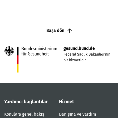
Başa dön
gesund.bund.de
Federal Sağlık Bakanlığı'nın
bir hizmetidir.
Yardımcı bağlantılar
Hizmet
Konulara genel bakış
Danışma ve yardım