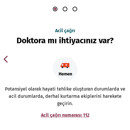
Acil çağrı
Doktora mı ihtiyacınız var?
Potansiyel olarak hayati tehlike oluşturan durumlarda ve
acil durumlarda, derhal kurtarma ekiplerini harekete
geçirin.
Acil çağrı numarası 112