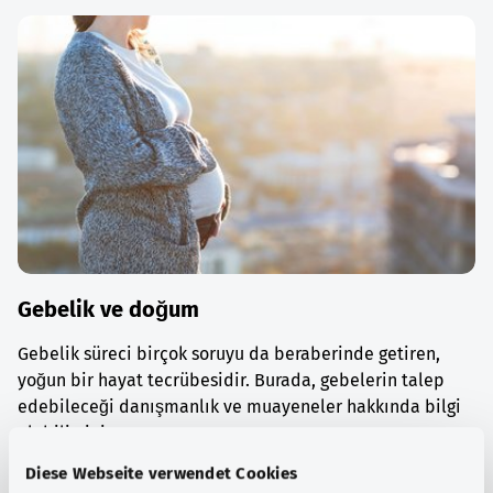
Gebelik ve doğum
Gebelik süreci birçok soruyu da beraberinde getiren,
yoğun bir hayat tecrübesidir. Burada, gebelerin talep
edebileceği danışmanlık ve muayeneler hakkında bilgi
alabilirsiniz.
Diese Webseite verwendet Cookies
Ayrıntılı bilgi edinin