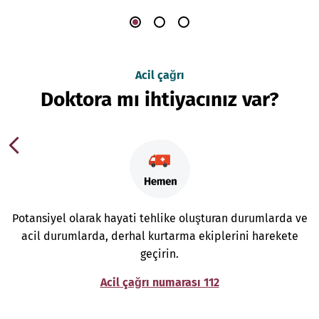
Acil çağrı
Doktora mı ihtiyacınız var?
Potansiyel olarak hayati tehlike oluşturan durumlarda ve
acil durumlarda, derhal kurtarma ekiplerini harekete
geçirin.
Acil çağrı numarası 112