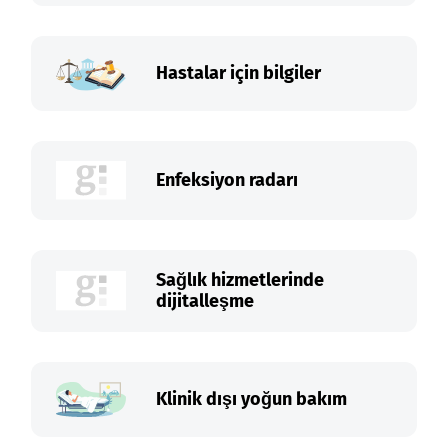
Hastalar için bilgiler
Enfeksiyon radarı
Sağlık hizmetlerinde
dijitalleşme
Klinik dışı yoğun bakım