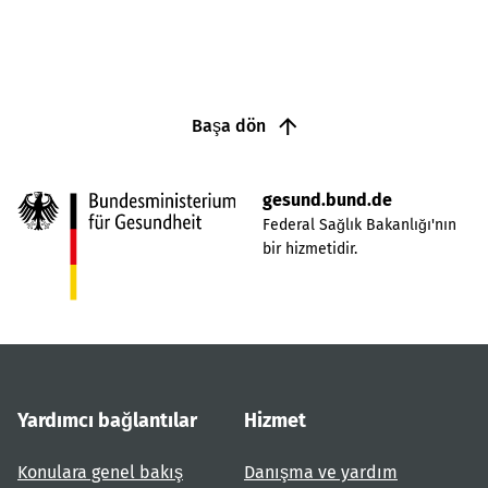
Başa dön
gesund.bund.de
Federal Sağlık Bakanlığı'nın
bir hizmetidir.
Yardımcı bağlantılar
Hizmet
Konulara genel bakış
Danışma ve yardım