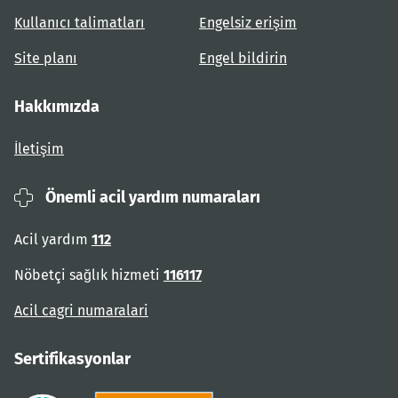
Kullanıcı talimatları
Engelsiz erişim
Site planı
Engel bildirin
Hakkımızda
İletişim
Önemli acil yardım numaraları
Acil yardım
112
Nöbetçi sağlık hizmeti
116117
Acil cagri numaralari
Sertifikasyonlar