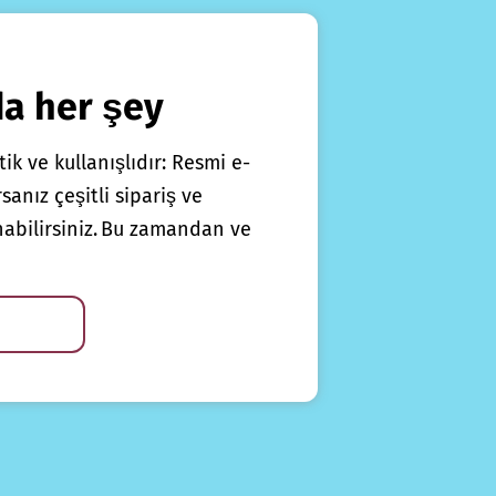
da her şey
ik ve kullanışlıdır: Resmi e-
anız çeşitli sipariş ve
nabilirsiniz. Bu zamandan ve