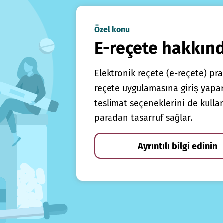
Özel konu
E-reçete hakkın
Elektronik reçete (e-reçete) prat
reçete uygulamasına giriş yapars
teslimat seçeneklerini de kulla
paradan tasarruf sağlar.
Ayrıntılı bilgi edinin