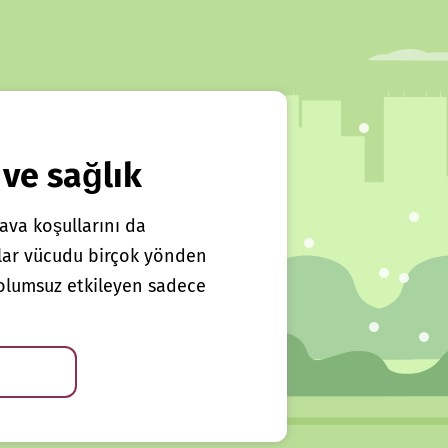
 ve sağlık
ava koşullarını da
klar vücudu birçok yönden
ı olumsuz etkileyen sadece