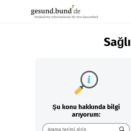
Gezinme menüsünü atla
Sağlı
Şu konu hakkında bilgi
arıyorum: