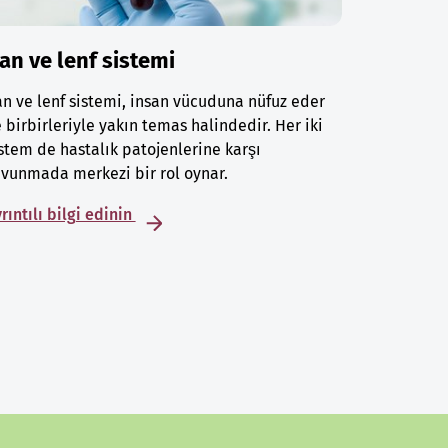
an ve lenf sistemi
n ve lenf sistemi, insan vücuduna nüfuz eder
 birbirleriyle yakın temas halindedir. Her iki
stem de hastalık patojenlerine karşı
vunmada merkezi bir rol oynar.
rıntılı bilgi edinin