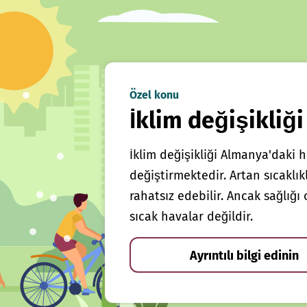
Özel konu
İklim değişikliği
İklim değişikliği Almanya'daki h
değiştirmektedir. Artan sıcaklı
rahatsız edebilir. Ancak sağlığ
sıcak havalar değildir.
Ayrıntılı bilgi edinin