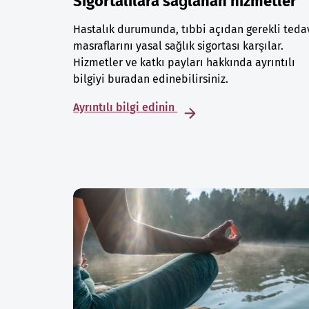
Sigortalılara sağlanan hizmetler
Hastalık durumunda, tıbbi açıdan gerekli teda
masraflarını yasal sağlık sigortası karşılar.
Hizmetler ve katkı payları hakkında ayrıntılı
bilgiyi buradan edinebilirsiniz.
Ayrıntılı bilgi edinin