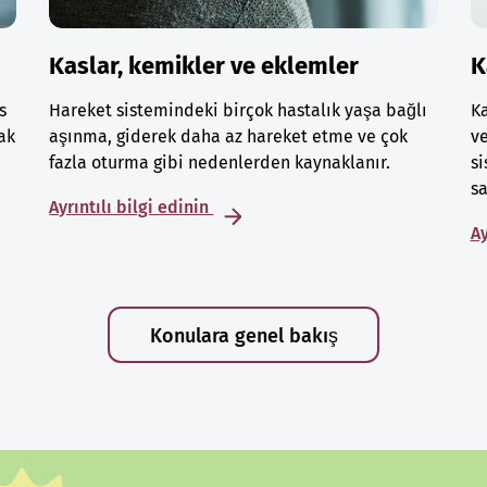
Kaslar, kemikler ve eklemler
K
s
Hareket sistemindeki birçok hastalık yaşa bağlı
Ka
ak
aşınma, giderek daha az hareket etme ve çok
ve
fazla oturma gibi nedenlerden kaynaklanır.
si
sa
Ayrıntılı bilgi edinin
Ay
Konulara genel bakış