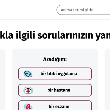
kla ilgili sorularınızın yan
Aradığım:
bir tıbbi uygulama
bir hastane
bir eczane