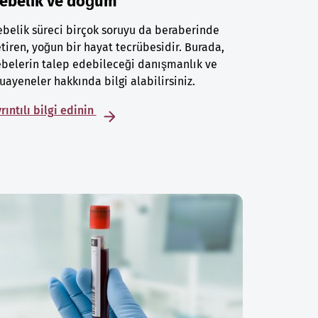
ebelik ve doğum
belik süreci birçok soruyu da beraberinde
tiren, yoğun bir hayat tecrübesidir. Burada,
belerin talep edebileceği danışmanlık ve
ayeneler hakkında bilgi alabilirsiniz.
rıntılı bilgi edinin