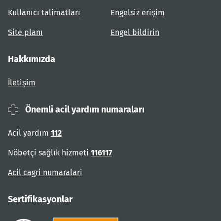
Kullanıcı talimatları
Engelsiz erişim
Site planı
Engel bildirin
Hakkımızda
İletişim
Önemli acil yardım numaraları
Acil yardım
112
Nöbetçi sağlık hizmeti
116117
Acil cagri numaralari
Sertifikasyonlar