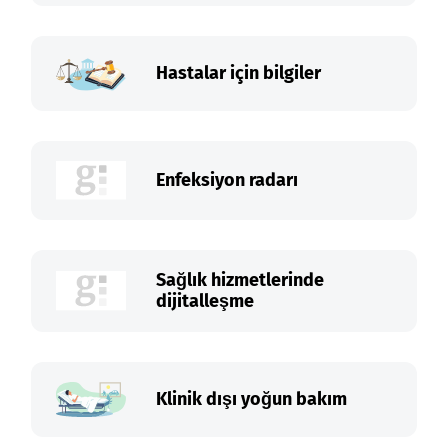
Hastalar için bilgiler
Enfeksiyon radarı
Sağlık hizmetlerinde
dijitalleşme
Klinik dışı yoğun bakım