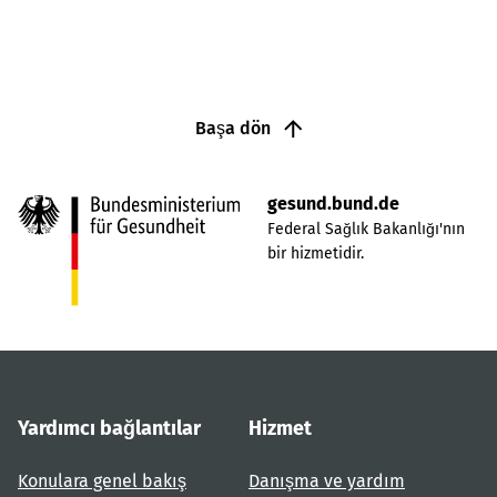
Başa dön
gesund.bund.de
Federal Sağlık Bakanlığı'nın
bir hizmetidir.
Yardımcı bağlantılar
Hizmet
Konulara genel bakış
Danışma ve yardım