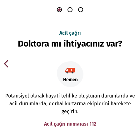
Acil çağrı
Doktora mı ihtiyacınız var?
Potansiyel olarak hayati tehlike oluşturan durumlarda ve
acil durumlarda, derhal kurtarma ekiplerini harekete
geçirin.
Acil çağrı numarası 112