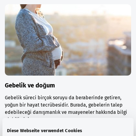
Gebelik ve doğum
Gebelik süreci birçok soruyu da beraberinde getiren,
yoğun bir hayat tecrübesidir. Burada, gebelerin talep
edebileceği danışmanlık ve muayeneler hakkında bilgi
alabilirsiniz.
Diese Webseite verwendet Cookies
Ayrıntılı bilgi edinin