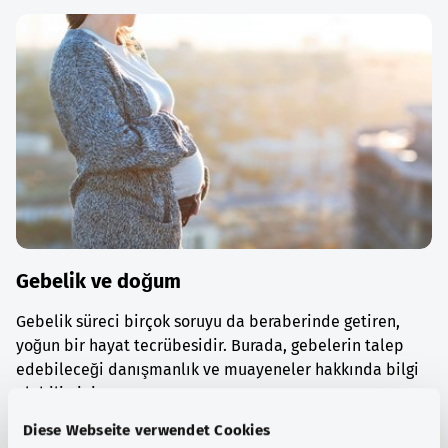
Gebelik ve doğum
Gebelik süreci birçok soruyu da beraberinde getiren,
yoğun bir hayat tecrübesidir. Burada, gebelerin talep
edebileceği danışmanlık ve muayeneler hakkında bilgi
alabilirsiniz.
Diese Webseite verwendet Cookies
Ayrıntılı bilgi edinin