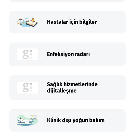
Hastalar için bilgiler
Enfeksiyon radarı
Sağlık hizmetlerinde
dijitalleşme
Klinik dışı yoğun bakım