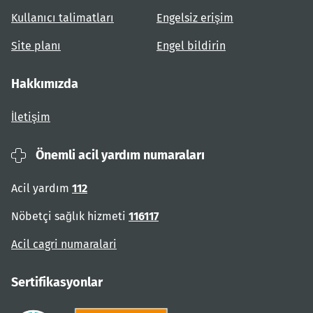
Kullanıcı talimatları
Engelsiz erişim
Site planı
Engel bildirin
Hakkımızda
İletişim
Önemli acil yardım numaraları
Acil yardım
112
Nöbetçi sağlık hizmeti
116117
Acil cagri numaralari
Sertifikasyonlar