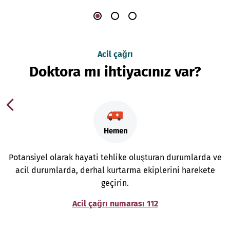
Acil çağrı
Doktora mı ihtiyacınız var?
Potansiyel olarak hayati tehlike oluşturan durumlarda ve
acil durumlarda, derhal kurtarma ekiplerini harekete
geçirin.
Acil çağrı numarası 112