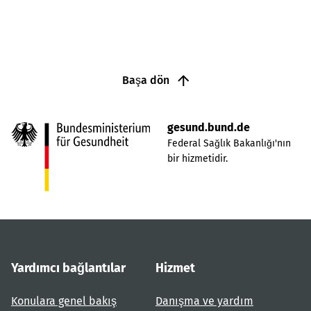
Başa dön
gesund.bund.de
Federal Sağlık Bakanlığı'nın
bir hizmetidir.
Yardımcı bağlantılar
Hizmet
Konulara genel bakış
Danışma ve yardım