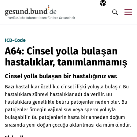
Gezinme menüsünü atla
Seçili dil
TR
Me
Arama
ICD-Code
A64: Cinsel yolla bulaşan
hastalıklar, tanımlanmamış
Cinsel yolla bulaşan bir hastalığınız var.
Bazı hastalıklar özellikle cinsel ilişki yoluyla bulaşır. Bu
hastalıklara zührevi hastalıklar adı da verilir. Bu
hastalıklara genellikle belirli patojenler neden olur. Bu
patojenler örneğin vajinal sıvı veya sperm yoluyla
bulaşabilir. Bu patojenlerin hasta bir anneden doğum
sırasında yeni doğan çocuğa aktarılması da mümkündür.