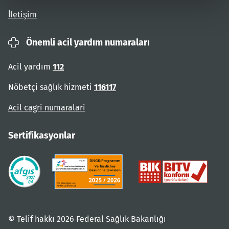
İletişim
Önemli acil yardım numaraları
Acil yardım
112
Nöbetçi sağlık hizmeti
116117
Acil cagri numaralari
Sertifikasyonlar
© Telif hakkı 2026 Federal Sağlık Bakanlığı