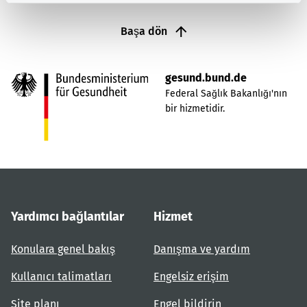
Başa dön
gesund.bund.de
Federal Sağlık Bakanlığı'nın
bir hizmetidir.
Yardımcı bağlantılar
Hizmet
Konulara genel bakış
Danışma ve yardım
Kullanıcı talimatları
Engelsiz erişim
Site planı
Engel bildirin