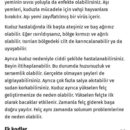
yeminin sıvısı yoluyla da enfekte olabilirsiniz. Aşı
yemleri, kuduzla mücadele için vahşi hayvanlara
bırakılır. Aşı yemi zayıflatılmış bir virüs içerir.
Kuduz hastalığında ilk başta ateşiniz ve baş ağrınız
olabilir. Eğer ısırıldıysanız, bölge kırmızı ve ağrılı
olabilir. Isırılan bölgedeki cilt de karıncalanabilir ya da
uyuşabilir.
Ayrıca kuduz nedeniyle ciddi şekilde hastalanabilirsiniz.
Beyin iltihaplanabilir. Bu durumda huzursuzluk ve
sersemlik olabilir. Gerçekte olmayan şeyleri de
algılayabilirsiniz. Ayrıca çok fazla salya akıtabilir ve
sudan korkabilirsiniz. Kuduz ayrıca yükselen felç
geliştirmenize de neden olabilir. Yükselen felçte ilk
olarak bacaklar etkilenir. Zamanla felç giderek başa
doğru yayılır. Felç aynı zamanda solunum problemlerine
de neden olabilir.
Ek kodlar