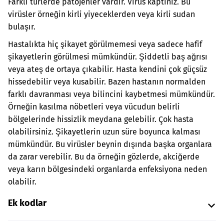
Farklı türlerde patojenler vardır. Virüs kaptınız. Bu
virüsler örneğin kirli yiyeceklerden veya kirli sudan
bulaşır.
Hastalıkta hiç şikayet görülmemesi veya sadece hafif
şikayetlerin görülmesi mümkündür. Şiddetli baş ağrısı
veya ateş de ortaya çıkabilir. Hasta kendini çok güçsüz
hissedebilir veya kusabilir. Bazen hastanın normalden
farklı davranması veya bilincini kaybetmesi mümkündür.
Örneğin kasılma nöbetleri veya vücudun belirli
bölgelerinde hissizlik meydana gelebilir. Çok hasta
olabilirsiniz. Şikayetlerin uzun süre boyunca kalması
mümkündür. Bu virüsler beynin dışında başka organlara
da zarar verebilir. Bu da örneğin gözlerde, akciğerde
veya karın bölgesindeki organlarda enfeksiyona neden
olabilir.
Ek kodlar