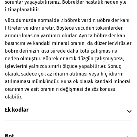
sorunlar yaşayabilirsiniz. Böbrekler hastalık nedeniyle
iltihaplanabilir.
Vücudumuzda normalde 2 böbrek vardır. Böbrekler kanı
filtreler ve idrar üretir. Böylece vücudun toksinlerden
arındırılmasına yardımcı olurlar. Ayrıca böbrekler kan
basıncını ve kandaki mineral oranını da düzenler.
Virüsler
böbreklerinizin kısa sürede daha kötü çalışmasına
neden olmuştur. Böbrekler artık düzgün çalışmıyorsa,
işlevlerini yalnızca sınırlı ölçüde yapabilirler. Sonuç
olarak, sadece çok az idrarın atılması veya hiç idrarın
atılmaması mümkündür. Buna ek olarak kandaki mineral
oranının ve asit oranının değişmesi de söz konusu
olabilir.
Ek kodlar
Not