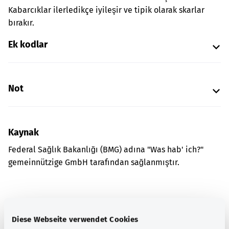
Kabarcıklar ilerledikçe iyileşir ve tipik olarak skarlar
bırakır.
Ek kodlar
Not
Kaynak
Federal Sağlık Bakanlığı (BMG) adına "Was hab' ich?"
gemeinnützige GmbH tarafından sağlanmıştır.
Kapsamlı bilgi
Diğer yazılar
Diese Webseite verwendet Cookies