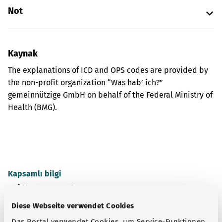
Not
Kaynak
The explanations of ICD and OPS codes are provided by
the non-profit organization “Was hab’ ich?”
gemeinnützige GmbH on behalf of the Federal Ministry of
Health (BMG).
Kapsamlı bilgi
Diğer yazılar
Diese Webseite verwendet Cookies
Das Portal verwendet Cookies, um Service-Funktionen