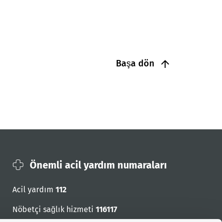
Başa dön
Önemli acil yardım numaraları
Acil yardım
112
Nöbetçi sağlık hizmeti
116117