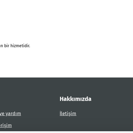
n bir hizmetidir.
Hakkımızda
ve yardım
İletişim
erişim