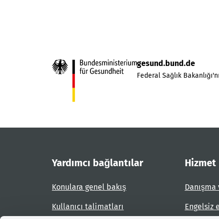
gesund.bund.de
Federal Sağlık Bakanlığı'nı
Yardımcı bağlantılar
Hizmet
Konulara genel bakış
Danışma 
Kullanıcı talimatları
Engelsiz 