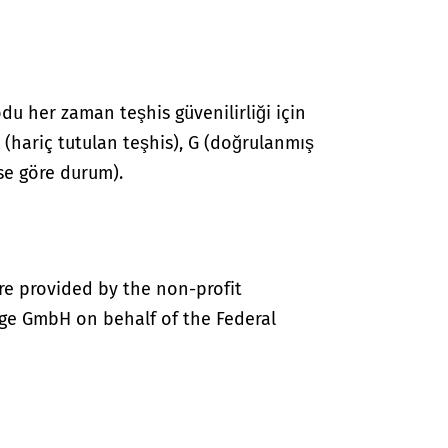
du her zaman teşhis güvenilirliği için
 A (hariç tutulan teşhis), G (doğrulanmış
hise göre durum).
re provided by the non-profit
ige GmbH on behalf of the Federal