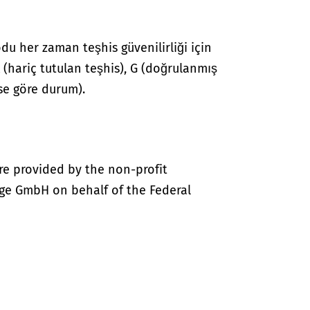
du her zaman teşhis güvenilirliği için
 A (hariç tutulan teşhis), G (doğrulanmış
hise göre durum).
re provided by the non-profit
ige GmbH on behalf of the Federal