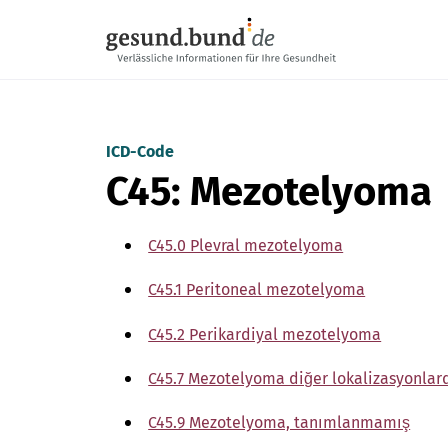
Gezinme menüsünü atla
ICD-Code
C45: Mezotelyoma
C45.0 Plevral mezotelyoma
C45.1 Peritoneal mezotelyoma
C45.2 Perikardiyal mezotelyoma
C45.7 Mezotelyoma diğer lokalizasyonlar
C45.9 Mezotelyoma, tanımlanmamış