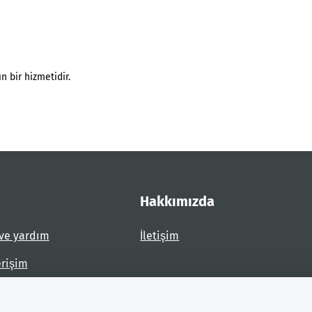
n bir hizmetidir.
Hakkımızda
ve yardım
İletişim
erişim
dirin