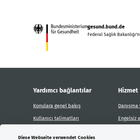
gesund.bund.de
Federal Sağlık Bakanlığı'nı
Yardımcı bağlantılar
Hizmet
Konulara genel bakış
Danışma 
Kullanıcı talimatları
Engelsiz 
Site planı
Engel bil
Diese Webseite verwendet Cookies