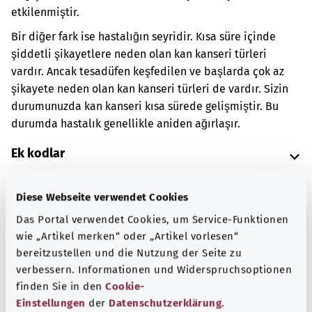
etkilenmiştir.
Bir diğer fark ise hastalığın seyridir. Kısa süre içinde
şiddetli şikayetlere neden olan kan kanseri türleri
vardır. Ancak tesadüfen keşfedilen ve başlarda çok az
şikayete neden olan kan kanseri türleri de vardır. Sizin
durumunuzda kan kanseri kısa sürede gelişmiştir. Bu
durumda hastalık genellikle aniden ağırlaşır.
Ek kodlar
Diese Webseite verwendet Cookies
Not
Das Portal verwendet Cookies, um Service-Funktionen
wie „Artikel merken“ oder „Artikel vorlesen“
bereitzustellen und die Nutzung der Seite zu
verbessern. Informationen und Widerspruchsoptionen
Kaynak
finden Sie in den
Cookie-
Federal Sağlık Bakanlığı (BMG) adına "Was hab' ich?"
Einstellungen
der
Datenschutzerklärung
.