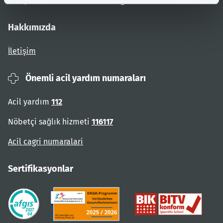
Site planı
Engel bildirin
Hakkımızda
İletişim
Önemli acil yardım numaraları
Acil yardım
112
Nöbetçi sağlık hizmeti
116117
Acil cagri numaralari
Sertifikasyonlar