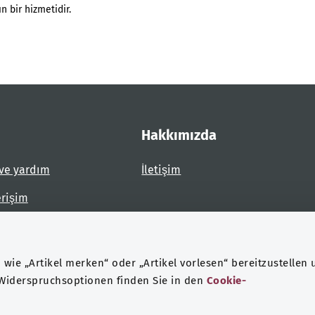
n bir hizmetidir.
Hakkımızda
ve yardım
İletişim
erişim
dirin
wie „Artikel merken“ oder „Artikel vorlesen“ bereitzustellen 
 Widerspruchsoptionen finden Sie in den
Cookie-