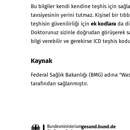
Bu bilgiler kendi kendine teşhis için sağl
tavsiyesinin yerini tutmaz. Kişisel bir tıbb
teşhisin güvenilirliği için
ek kodlara
da di
Doktorunuz sizinle doğrudan görüşerek sağ
bilgi verebilir ve gerekirse ICD teşhis kodu
Kaynak
Federal Sağlık Bakanlığı (BMG) adına "W
tarafından sağlanmıştır.
gesund.bund.de