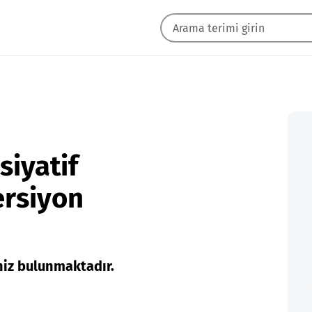
siyatif
ersiyon
niz bulunmaktadır.