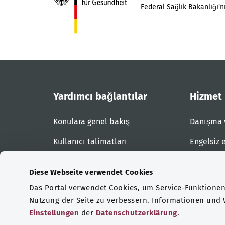
Federal Sağlık Bakanlığı'nı
Yardımcı bağlantılar
Hizmet
Konulara genel bakış
Danışma 
Kullanıcı talimatları
Engelsiz 
Site planı
Engel bil
Diese Webseite verwendet Cookies
Das Portal verwendet Cookies, um Service-Funktionen 
Sertifikasyonlar
Nutzung der Seite zu verbessern. Informationen und
Einstellungen
der
Datenschutzerklärung
.