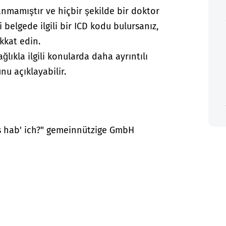
anmamıştır ve hiçbir şekilde bir doktor
i belgede ilgili bir ICD kodu bulursanız,
kkat edin.
lıkla ilgili konularda daha ayrıntılı
nu açıklayabilir.
as hab' ich?" gemeinnützige GmbH