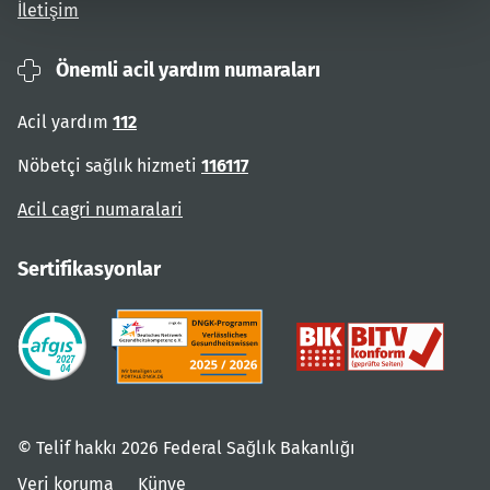
İletişim
Önemli acil yardım numaraları
Acil yardım
112
Nöbetçi sağlık hizmeti
116117
Acil cagri numaralari
Sertifikasyonlar
© Telif hakkı 2026 Federal Sağlık Bakanlığı
Veri koruma
Künye