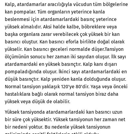
Kalp, atardamarlar aracılığıyla vücudun tüm bölgelerine
kan pompalar. Tüm organların yeterince kanla
beslenmesi için atardamarlardaki basınç yeterince
yüksek almalıdır. Aksi halde kalbe, böbreklere veya
başka organlara zarar verebilecek çok yüksek bir kan
basıncı oluştur. Kan basıncı eforla birlikte doğal olarak
yükselir. Kan basıncı geceleri normalde düşer.
Tansiyon
ölçümünün sonucu her zaman iki sayıdan oluşur. İlk sayı
atardamardaki en yüksek basınçtır. Kalp kanı dışarı
pompaladığında oluşur. İkinci sayı atardamarlardaki en
düşük basınçtır. Kalp yeniden kanla dolduğunda oluşur.
Normal tansiyon yaklaşık 120'ye 80'dir. Yaşa veya önceki
hastalıklara bağlı olarak normal tansiyon biraz daha
yüksek veya düşük de olabilir.
Yüksek tansiyonda atardamarlardaki kan basıncı uzun
bir süre çok yüksektir. Yüksek tansiyonun her zaman net
bir nedeni yoktur. Bu nedenle yüksek tansiyonun