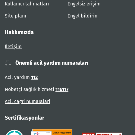
Kullanıcı talimatları
Engelsiz erişim
Site planı
Engel bildirin
Hakkımızda
İletişim
Önemli acil yardım numaraları
Acil yardım
112
Nöbetçi sağlık hizmeti
116117
Acil cagri numaralari
Sertifikasyonlar