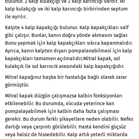
bulunur. 2 kalp kulakçığı ve 2 kalp karıncığı vardır. İki
kalp kulakçığı ve iki kalp karıncığı birbirinden septum
ile ayrılır.
Kalpte 4 kalp kapakçığı bulunur. Kalp kapakçıkları valf
gibi çalışır. Bunlar, kanın doğru yönde akmasını sağlar.
Bunu yapmak için kalp kapakçıkları sıkıca kapanmalıdır.
Ayrıca, kanın kalpten dışarı pompalanabilmesi için kalp
kapakçıkları tamamen açılmalıdır.
Mitral kapak, sol
kulakçık ile sol karıncık arasındaki kalp kapakçığıdır.
Mitral kapağınız başka bir hastalığa bağlı olarak zarar
görmüştür.
Mitral kapak düzgün çalışmazsa kalbin fonksiyonları
etkilenebilir. Bu durumda, vücuda yeterince kan
pompalayabilmek için kalbin daha fazla çalışması
gerekir. Bu durum farklı şikayetlere neden olabilir. Nefes
darlığı veya çarpıntı görülebilir. Hasta kendini güçsüz
veya halsiz de hissedebilir. Kalp artık yeterli miktarda