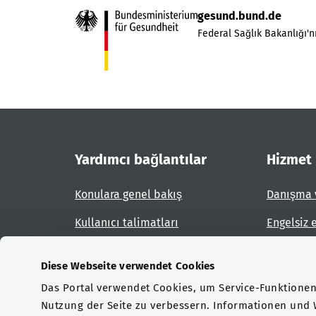
gesund.bund.de
Federal Sağlık Bakanlığı'nı
Yardımcı bağlantılar
Hizmet
Konulara genel bakış
Danışma 
Kullanıcı talimatları
Engelsiz 
Site planı
Engel bil
Diese Webseite verwendet Cookies
Das Portal verwendet Cookies, um Service-Funktionen 
Sertifikasyonlar
Nutzung der Seite zu verbessern. Informationen und