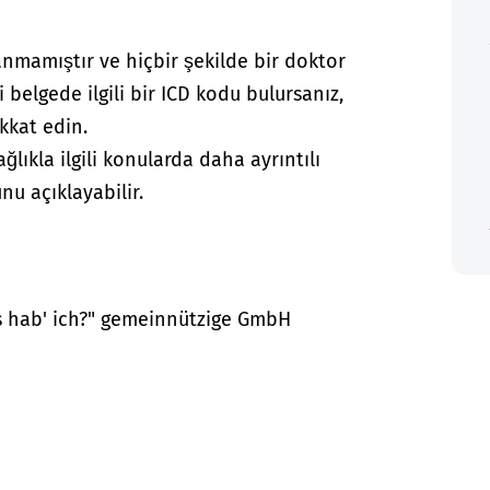
anmamıştır ve hiçbir şekilde bir doktor
i belgede ilgili bir ICD kodu bulursanız,
kkat edin.
lıkla ilgili konularda daha ayrıntılı
nu açıklayabilir.
as hab' ich?" gemeinnützige GmbH