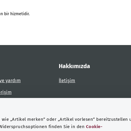
n bir hizmetidir.
Hakkımızda
ve yardım
İletişim
erişim
dirin
wie „Artikel merken“ oder „Artikel vorlesen“ bereitzustellen 
 Widerspruchsoptionen finden Sie in den
Cookie-