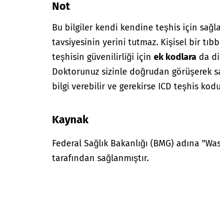
Not
Bu bilgiler kendi kendine teşhis için sağl
tavsiyesinin yerini tutmaz. Kişisel bir tıbb
teşhisin güvenilirliği için
ek kodlara
da di
Doktorunuz sizinle doğrudan görüşerek sağ
bilgi verebilir ve gerekirse ICD teşhis kodu
Kaynak
Federal Sağlık Bakanlığı (BMG) adına "W
tarafından sağlanmıştır.