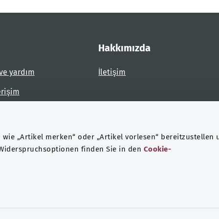
Hakkımızda
ve yardım
İletişim
erişim
dirin
wie „Artikel merken“ oder „Artikel vorlesen“ bereitzustellen 
 Widerspruchsoptionen finden Sie in den
Cookie-