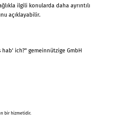
lıkla ilgili konularda daha ayrıntılı
nu açıklayabilir.
as hab' ich?" gemeinnützige GmbH
n bir hizmetidir.