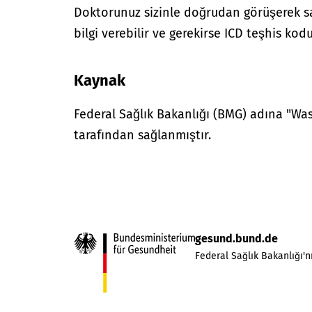
Doktorunuz sizinle doğrudan görüşerek sağ
bilgi verebilir ve gerekirse ICD teşhis kodu
Kaynak
Federal Sağlık Bakanlığı (BMG) adına "W
tarafından sağlanmıştır.
gesund.bund.de
Federal Sağlık Bakanlığı'nı