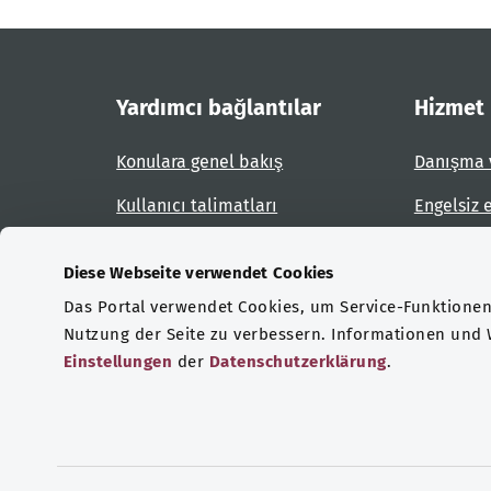
Yardımcı bağlantılar
Hizmet
Konulara genel bakış
Danışma 
Kullanıcı talimatları
Engelsiz 
Site planı
Engel bil
Diese Webseite verwendet Cookies
Das Portal verwendet Cookies, um Service-Funktionen 
Sertifikasyonlar
Nutzung der Seite zu verbessern. Informationen und
Einstellungen
der
Datenschutzerklärung
.