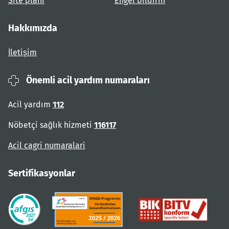
Site planı
Engel bildirin
Hakkımızda
İletişim
Önemli acil yardım numaraları
Acil yardım
112
Nöbetçi sağlık hizmeti
116117
Acil cagri numaralari
Sertifikasyonlar