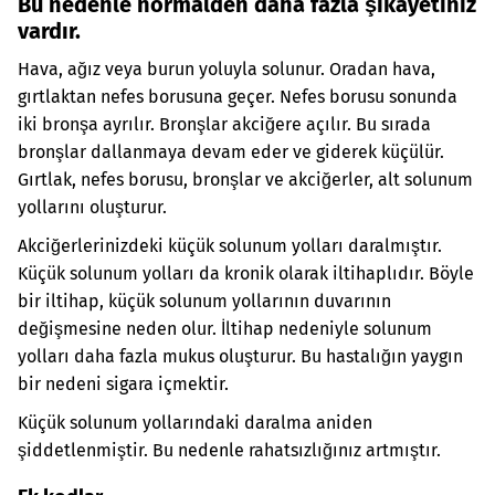
Bu nedenle normalden daha fazla şikayetiniz
vardır.
Hava, ağız veya burun yoluyla solunur. Oradan hava,
gırtlaktan nefes borusuna geçer. Nefes borusu sonunda
iki bronşa ayrılır. Bronşlar akciğere açılır. Bu sırada
bronşlar dallanmaya devam eder ve giderek küçülür.
Gırtlak, nefes borusu, bronşlar ve akciğerler, alt solunum
yollarını oluşturur.
Akciğerlerinizdeki küçük solunum yolları daralmıştır.
Küçük solunum yolları da kronik olarak iltihaplıdır. Böyle
bir iltihap, küçük solunum yollarının duvarının
değişmesine neden olur. İltihap nedeniyle solunum
yolları daha fazla mukus oluşturur. Bu hastalığın yaygın
bir nedeni sigara içmektir.
Küçük solunum yollarındaki daralma aniden
şiddetlenmiştir. Bu nedenle rahatsızlığınız artmıştır.