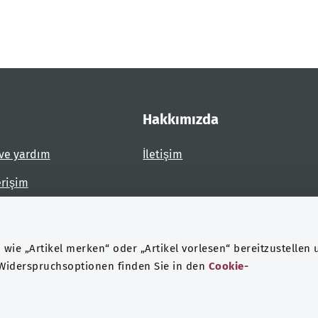
Hakkımızda
ve yardım
İletişim
erişim
dirin
wie „Artikel merken“ oder „Artikel vorlesen“ bereitzustellen 
 Widerspruchsoptionen finden Sie in den
Cookie-