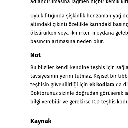
adlandırılmasına rağmen hiçbir kemik kırı
Uyluk fıtığında şişkinlik her zaman yağ do
altındaki çıkıntı özellikle karındaki basın
öksürürken veya ıkınırken meydana gelebil
basıncın artmasına neden olur.
Not
Bu bilgiler kendi kendine teşhis için sağl
tavsiyesinin yerini tutmaz. Kişisel bir tıbb
teşhisin güvenilirliği için
ek kodlara
da di
Doktorunuz sizinle doğrudan görüşerek sağ
bilgi verebilir ve gerekirse ICD teşhis kodu
Kaynak