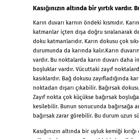
Kasığınızın altında bir yırtık vardır. B
Karın duvarı karnın öndeki kısmıdır. Karı
katmanlar içten dışa doğru sıralanarak der
doku katmanlarıdır. Karın dokusu çok sıkı
durumunda da karında kalır.
Karın duvarın
vardır. Bu noktalarda karın duvarı daha 
boşluklar vardır. Vücuttaki zayıf noktalard
kasıklardır. Bağ dokusu zayıfladığında ka
noktadan dışarı çıkabilir. Bağırsak dokusu 
Zayıf nokta çok küçükse bağırsak boşluğa 
kesilebilir. Bunun sonucunda bağırsağa a
bağırsak zarar görebilir. Bu durum uzun sü
Kasığınızın altında bir uyluk kemiği kırığı