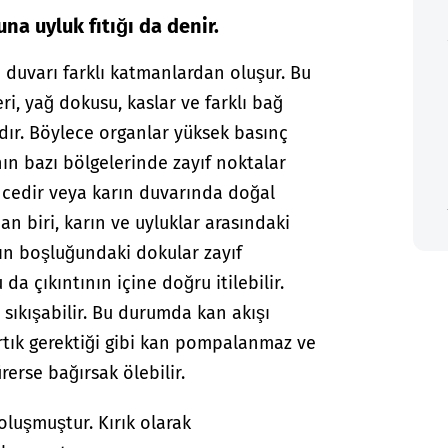
una uyluk fıtığı da denir.
n duvarı farklı katmanlardan oluşur. Bu
i, yağ dokusu, kaslar ve farklı bağ
dır. Böylece organlar yüksek basınç
ın bazı bölgelerinde zayıf noktalar
incedir veya karın duvarında doğal
an biri, karın ve uyluklar arasındaki
rın boşluğundaki dokular zayıf
da çıkıntının içine doğru itilebilir.
sıkışabilir. Bu durumda kan akışı
rtık gerektiği gibi kan pompalanmaz ve
rerse bağırsak ölebilir.
 oluşmuştur. Kırık olarak