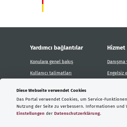
Yardımcı bağlantılar
Hizmet
Konulara genel bakış
Danışma 
Kullanıcı talimatları
Engelsiz 
Site planı
Engel bil
Diese Webseite verwendet Cookies
Das Portal verwendet Cookies, um Service-Funktionen 
Sertifikasyonlar
Nutzung der Seite zu verbessern. Informationen und
Einstellungen
der
Datenschutzerklärung
.