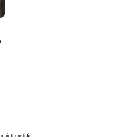
n
n bir hizmetidir.