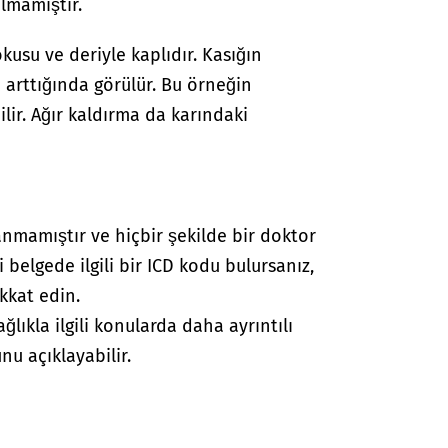
lmamıştır.
kusu ve deriyle kaplıdır. Kasığın
ç arttığında görülür. Bu örneğin
ir. Ağır kaldırma da karındaki
anmamıştır ve hiçbir şekilde bir doktor
i belgede ilgili bir ICD kodu bulursanız,
kkat edin.
lıkla ilgili konularda daha ayrıntılı
nu açıklayabilir.