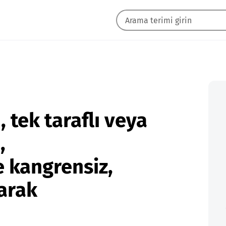
, tek taraflı veya
,
 kangrensiz,
larak