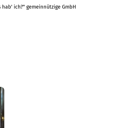
as hab' ich?" gemeinnützige GmbH