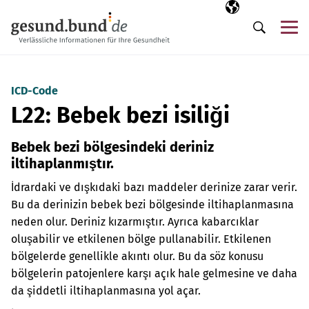
Gezinme menüsünü atla
Seçili dil
TR
Me
Arama
ICD-Code
L22: Bebek bezi isiliği
Bebek bezi bölgesindeki deriniz
iltihaplanmıştır.
İdrardaki ve dışkıdaki bazı maddeler derinize zarar verir.
Bu da derinizin bebek bezi bölgesinde iltihaplanmasına
neden olur. Deriniz kızarmıştır. Ayrıca kabarcıklar
oluşabilir ve etkilenen bölge pullanabilir. Etkilenen
bölgelerde genellikle akıntı olur. Bu da söz konusu
bölgelerin patojenlere karşı açık hale gelmesine ve daha
da şiddetli iltihaplanmasına yol açar.